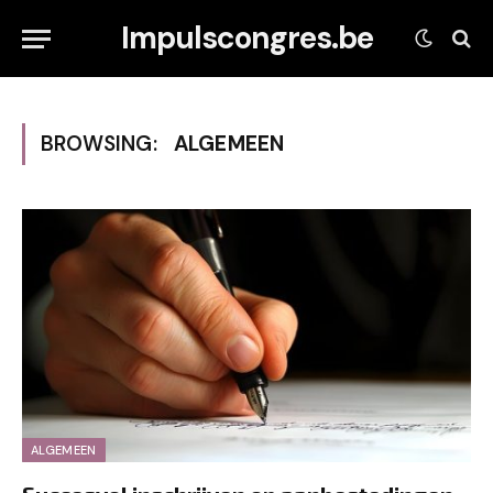
Impulscongres.be
BROWSING:
ALGEMEEN
ALGEMEEN