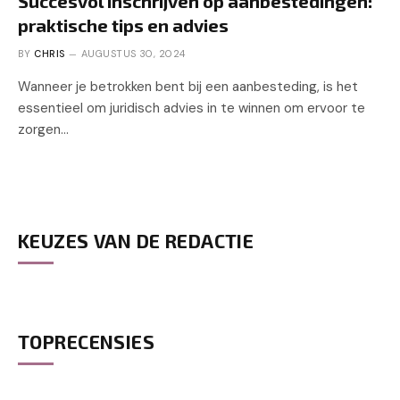
Succesvol inschrijven op aanbestedingen:
praktische tips en advies
BY
CHRIS
AUGUSTUS 30, 2024
Wanneer je betrokken bent bij een aanbesteding, is het
essentieel om juridisch advies in te winnen om ervoor te
zorgen…
KEUZES VAN DE REDACTIE
TOPRECENSIES