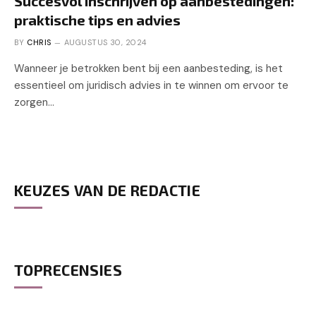
Succesvol inschrijven op aanbestedingen:
praktische tips en advies
BY
CHRIS
AUGUSTUS 30, 2024
Wanneer je betrokken bent bij een aanbesteding, is het
essentieel om juridisch advies in te winnen om ervoor te
zorgen…
KEUZES VAN DE REDACTIE
TOPRECENSIES