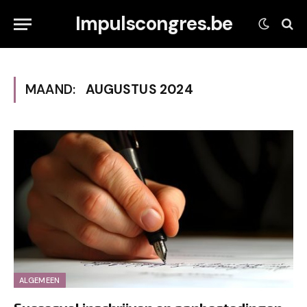
Impulscongres.be
MAAND:
AUGUSTUS 2024
ALGEMEEN